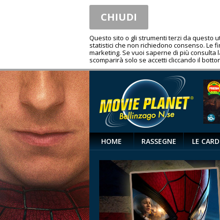
CHIUDI
Questo sito o gli strumenti terzi da questo 
statistici che non richiedono consenso. Le fina
marketing. Se vuoi saperne di più consulta 
scomparirà solo se accetti cliccando il botton
HOME
RASSEGNE
LE CARD