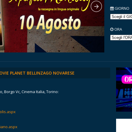
GIORNO
ORA
OVIE PLANET BELLINZAGO NOVARESE
, Borgo Vc, Cinema Italia, Torino:
olis.aspx
liano.aspx