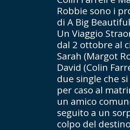
Robbie sono i pr
di A Big Beautifu
Un Viaggio Strao
dal 2 ottobre al 
Sarah (Margot Ro
David (Colin Farr
due single che s
per caso al matr
un amico comune
seguito a un so
colpo del destino