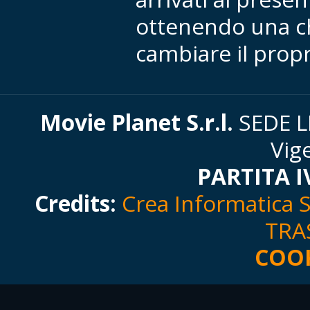
ottenendo una c
cambiare il propr
Movie Planet S.r.l.
SEDE LE
Vig
PARTITA I
Credits:
Crea Informatica S.
TRA
COOK