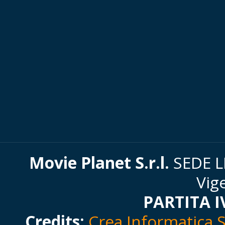
Movie Planet S.r.l.
SEDE LE
Vig
PARTITA I
Credits:
Crea Informatica S.