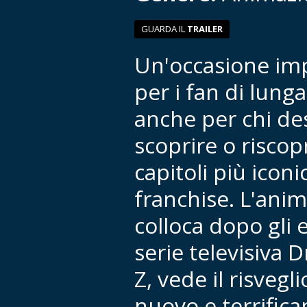
GUARDA IL
TRAILER
Un'occasione imp
per i fan di lung
anche per chi de
scoprire o riscop
capitoli più iconic
franchise. L'anim
colloca dopo gli 
serie televisiva 
Z, vede il risvegl
nuovo e terrifica